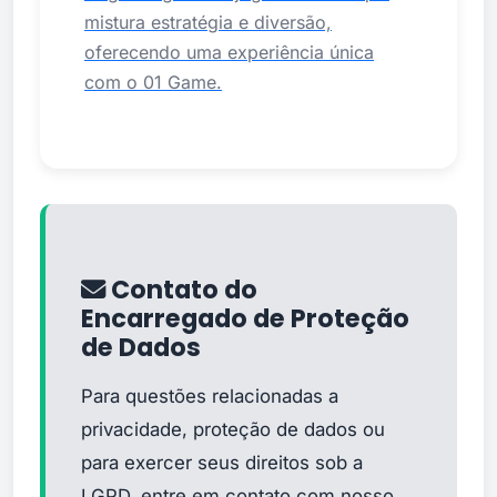
mistura estratégia e diversão,
oferecendo uma experiência única
com o 01 Game.
Contato do
Encarregado de Proteção
de Dados
Para questões relacionadas a
privacidade, proteção de dados ou
para exercer seus direitos sob a
LGPD, entre em contato com nosso