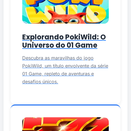
Explorando PokiWild: O
Universo do 01 Game
Descubra as maravilhas do jogo
PokiWild, um título envolvente da série
01 Game, repleto de aventuras e
desafios únicos.