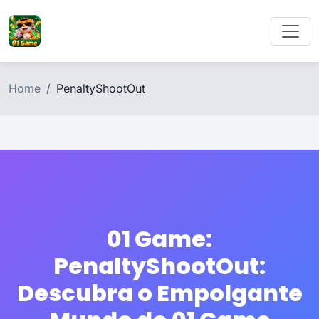
Home
PenaltyShootOut
01 Game:
PenaltyShootOut:
Descubra o Empolgante