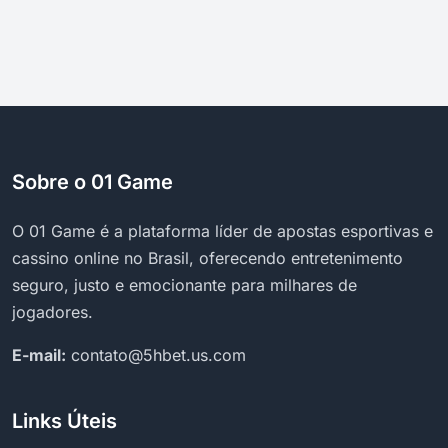
Sobre o 01 Game
O 01 Game é a plataforma líder de apostas esportivas e
cassino online no Brasil, oferecendo entretenimento
seguro, justo e emocionante para milhares de
jogadores.
E-mail:
contato@5hbet.us.com
Links Úteis