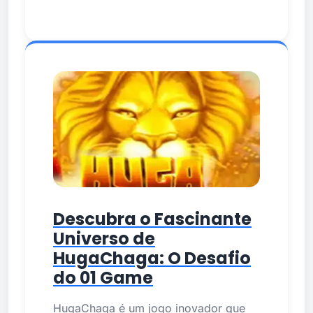
Descubra o Fascinante
Universo de
HugaChaga: O Desafio
do 01 Game
HugaChaga é um jogo inovador que