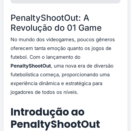
PenaltyShootOut: A
Revolução do 01 Game
No mundo dos videogames, poucos gêneros
oferecem tanta emoção quanto os jogos de
futebol. Com o lançamento do
PenaltyShootOut
, uma nova era de diversão
futebolística começa, proporcionando uma
experiência dinâmica e estratégica para
jogadores de todos os níveis.
Introdução ao
PenaltyShootOut