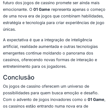
futuro dos jogos de cassino promete ser ainda mais
emocionante. O
01 Game
representa apenas o começo
de uma nova era de jogos que combinam habilidades,
estratégia e tecnologia para criar experiências de jogo
únicas.
A expectativa é que a integração de inteligência
artificial, realidade aumentada e outras tecnologias
emergentes continue moldando o panorama dos
cassinos, oferecendo novas formas de interação e
entretenimento para os jogadores.
Conclusão
Os jogos de cassino oferecem um universo de
possibilidades para quem busca emoção e desafio.
Com o advento de jogos inovadores como o
01 Game
,
os cassinos estão entrando numa nova era de