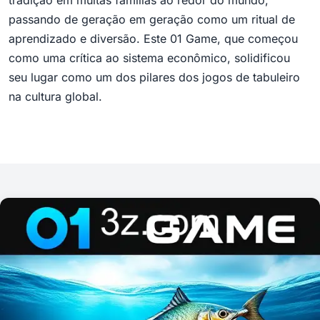
passando de geração em geração como um ritual de
aprendizado e diversão. Este 01 Game, que começou
como uma crítica ao sistema econômico, solidificou
seu lugar como um dos pilares dos jogos de tabuleiro
na cultura global.