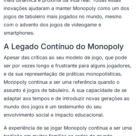
inovações ajudaram a manter Monopoly como um dos
jogos de tabuleiro mais jogados no mundo, mesmo
com o advento dos jogos de videogame e
smartphones.
A Legado Contínuo do Monopoly
Apesar das críticas ao seu modelo de jogo, que pode
ser por vezes longo e frustrante para alguns jogadores,
e da sua representação de práticas monopolísticas,
Monopoly continua a ser uma referência quando o
assunto é jogos de tabuleiro. A sua capacidade de se
adaptar aos tempos e de introduzir novas gerações ao
mundo dos jogos é um testemunho do seu
envolvimento social e impacto educacional.
A experiência de se jogar Monopoly continua a ser uma
tradição em muitas famílias ao redor do mundo,