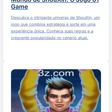
Game
Descubra o intrigante universo de ShouXin, um
jogo que combina estratégia e sorte em uma
experiência única. Conheça suas regras e a
crescente popularidade no cenário atual.