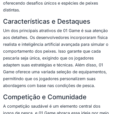
oferecendo desafios únicos e espécies de peixes
distintas.
Características e Destaques
Um dos principais atrativos de 01 Game é sua atenção
aos detalhes. Os desenvolvedores incorporaram física
realista e inteligência artificial avançada para simular o
comportamento dos peixes. Isso garante que cada
pescaria seja única, exigindo que os jogadores
adaptem suas estratégias e técnicas. Além disso, 01
Game oferece uma variada seleção de equipamentos,
permitindo que os jogadores personalizem suas
abordagens com base nas condições de pesca.
Competição e Comunidade
A competição saudável é um elemento central dos
jogos de pesca, e 01 Game abraça essa ideia por meio