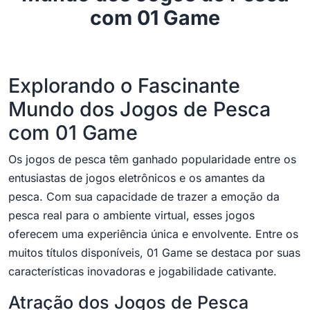
com 01 Game
Explorando o Fascinante
Mundo dos Jogos de Pesca
com 01 Game
Os jogos de pesca têm ganhado popularidade entre os
entusiastas de jogos eletrônicos e os amantes da
pesca. Com sua capacidade de trazer a emoção da
pesca real para o ambiente virtual, esses jogos
oferecem uma experiência única e envolvente. Entre os
muitos títulos disponíveis, 01 Game se destaca por suas
características inovadoras e jogabilidade cativante.
Atração dos Jogos de Pesca