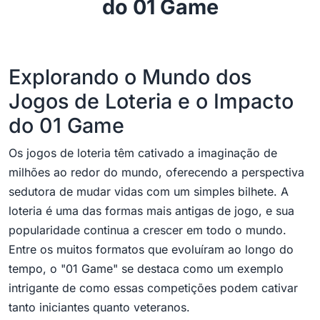
do 01 Game
Explorando o Mundo dos
Jogos de Loteria e o Impacto
do 01 Game
Os jogos de loteria têm cativado a imaginação de
milhões ao redor do mundo, oferecendo a perspectiva
sedutora de mudar vidas com um simples bilhete. A
loteria é uma das formas mais antigas de jogo, e sua
popularidade continua a crescer em todo o mundo.
Entre os muitos formatos que evoluíram ao longo do
tempo, o "01 Game" se destaca como um exemplo
intrigante de como essas competições podem cativar
tanto iniciantes quanto veteranos.