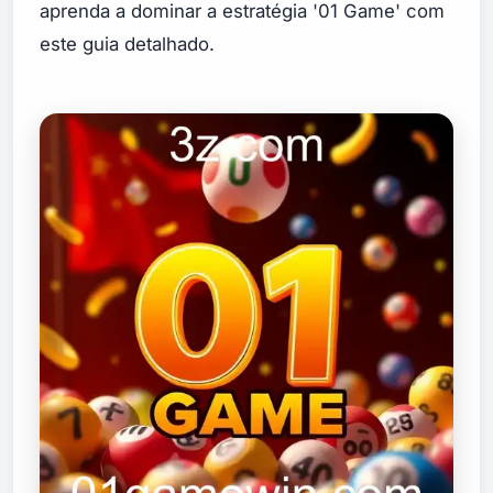
aprenda a dominar a estratégia '01 Game' com
este guia detalhado.