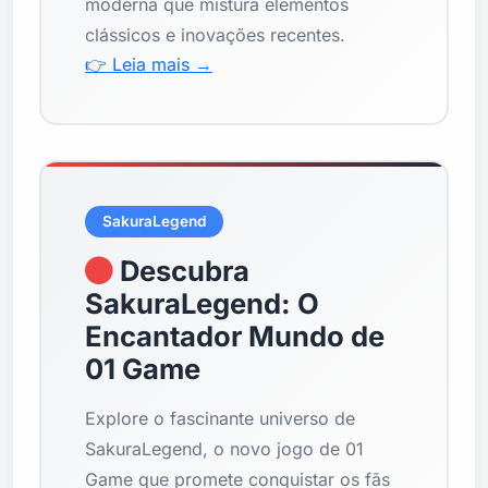
moderna que mistura elementos
clássicos e inovações recentes.
👉 Leia mais →
SakuraLegend
Descubra
SakuraLegend: O
Encantador Mundo de
01 Game
Explore o fascinante universo de
SakuraLegend, o novo jogo de 01
Game que promete conquistar os fãs