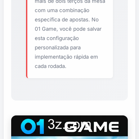
mais de dois terços da mesa
com uma combinação
específica de apostas. No
01 Game, você pode salvar
esta configuração
personalizada para
implementação rápida em
cada rodada.