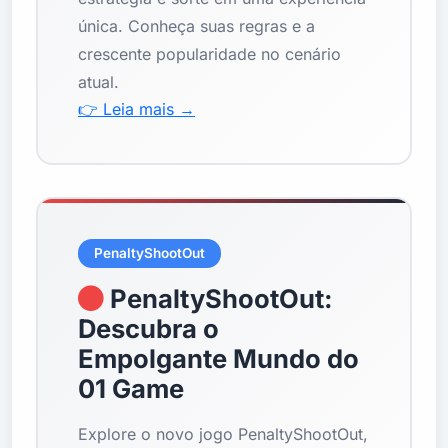
única. Conheça suas regras e a
crescente popularidade no cenário
atual.
👉 Leia mais →
PenaltyShootOut
PenaltyShootOut:
Descubra o
Empolgante Mundo do
01 Game
Explore o novo jogo PenaltyShootOut,