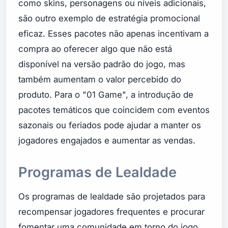
como skins, personagens ou níveis adicionais,
são outro exemplo de estratégia promocional
eficaz. Esses pacotes não apenas incentivam a
compra ao oferecer algo que não está
disponível na versão padrão do jogo, mas
também aumentam o valor percebido do
produto. Para o "01 Game", a introdução de
pacotes temáticos que coincidem com eventos
sazonais ou feriados pode ajudar a manter os
jogadores engajados e aumentar as vendas.
Programas de Lealdade
Os programas de lealdade são projetados para
recompensar jogadores frequentes e procurar
fomentar uma comunidade em torno do jogo.