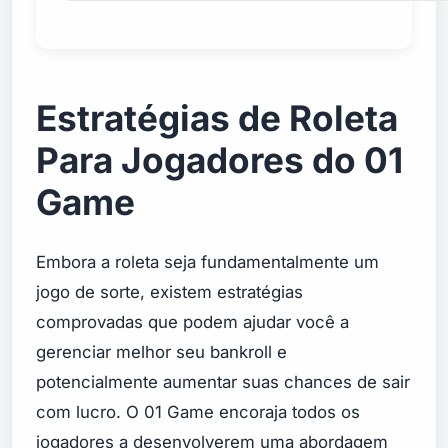
Estratégias de Roleta
Para Jogadores do 01
Game
Embora a roleta seja fundamentalmente um
jogo de sorte, existem estratégias
comprovadas que podem ajudar você a
gerenciar melhor seu bankroll e
potencialmente aumentar suas chances de sair
com lucro. O 01 Game encoraja todos os
jogadores a desenvolverem uma abordagem