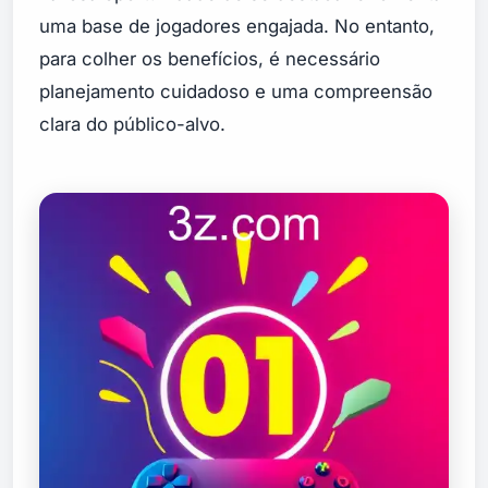
uma base de jogadores engajada. No entanto,
para colher os benefícios, é necessário
planejamento cuidadoso e uma compreensão
clara do público-alvo.