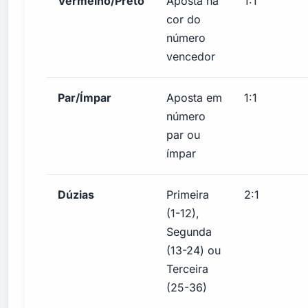
Vermelho/Preto
Aposta na
1:1
cor do
número
vencedor
Par/Ímpar
Aposta em
1:1
número
par ou
ímpar
Dúzias
Primeira
2:1
(1-12),
Segunda
(13-24) ou
Terceira
(25-36)