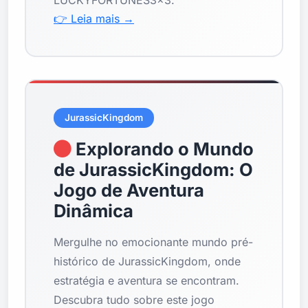
LUCKYFORTUNES3x3.
👉 Leia mais →
JurassicKingdom
Explorando o Mundo
de JurassicKingdom: O
Jogo de Aventura
Dinâmica
Mergulhe no emocionante mundo pré-
histórico de JurassicKingdom, onde
estratégia e aventura se encontram.
Descubra tudo sobre este jogo