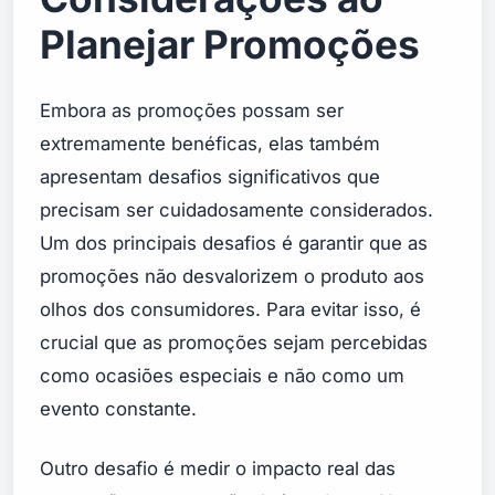
Planejar Promoções
Embora as promoções possam ser
extremamente benéficas, elas também
apresentam desafios significativos que
precisam ser cuidadosamente considerados.
Um dos principais desafios é garantir que as
promoções não desvalorizem o produto aos
olhos dos consumidores. Para evitar isso, é
crucial que as promoções sejam percebidas
como ocasiões especiais e não como um
evento constante.
Outro desafio é medir o impacto real das