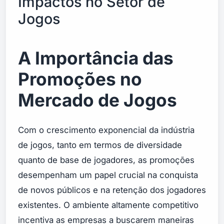
Impactos no Setor de
Jogos
A Importância das
Promoções no
Mercado de Jogos
Com o crescimento exponencial da indústria
de jogos, tanto em termos de diversidade
quanto de base de jogadores, as promoções
desempenham um papel crucial na conquista
de novos públicos e na retenção dos jogadores
existentes. O ambiente altamente competitivo
incentiva as empresas a buscarem maneiras