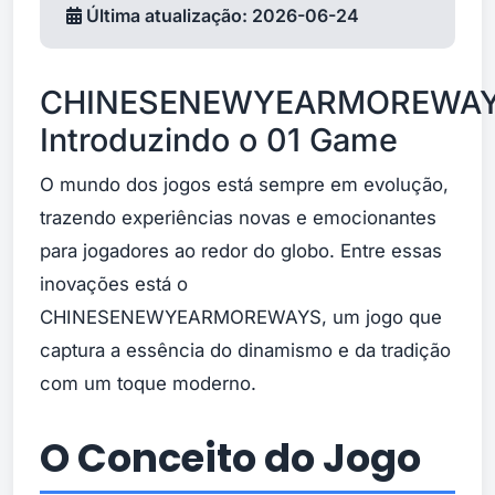
Última atualização: 2026-06-24
CHINESENEWYEARMOREWAY
Introduzindo o 01 Game
O mundo dos jogos está sempre em evolução,
trazendo experiências novas e emocionantes
para jogadores ao redor do globo. Entre essas
inovações está o
CHINESENEWYEARMOREWAYS, um jogo que
captura a essência do dinamismo e da tradição
com um toque moderno.
O Conceito do Jogo