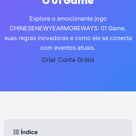
O 01 Game
Explore o emocionante jogo
CHINESENEWYEARMOREWAYS: 01 Game,
suas regras inovadoras e como ele se conecta
com eventos atuais.
Criar Conta Grátis
Índice