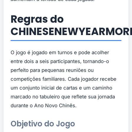
Regras do
CHINESENEWYEARMOR
O jogo é jogado em turnos e pode acolher
entre dois a seis participantes, tornando-o
perfeito para pequenas reuniões ou
competições familiares. Cada jogador recebe
um conjunto inicial de cartas e um caminho
marcado no tabuleiro que reflete sua jornada
durante o Ano Novo Chinês.
Objetivo do Jogo