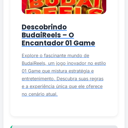
Descobrindo
BudaiReels – O
Encantador 01 Game
Explore o fascinante mundo de
BudaiReels, um jogo inovador no estilo
01 Game que mistura estratégia e
entretenimento. Descubra suas regras
e a experiência única que ele oferece
no cenário atual.