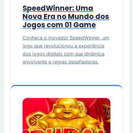
SpeedWinner: Uma
Nova Era no Mundo dos
Jogos com 01 Game
Conheça o inovador SpeedWinner, um
jogo que revolucionou a experiência
dos jogos digitais com sua dinâmica
envolvente e regras desafiadoras.