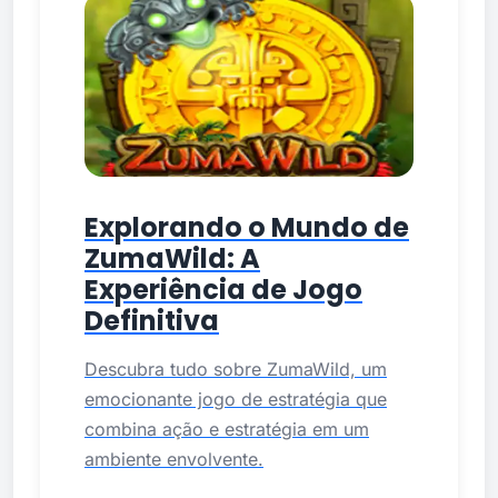
Explorando o Mundo de
ZumaWild: A
Experiência de Jogo
Definitiva
Descubra tudo sobre ZumaWild, um
emocionante jogo de estratégia que
combina ação e estratégia em um
ambiente envolvente.