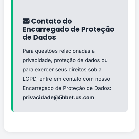
Contato do
Encarregado de Proteção
de Dados
Para questões relacionadas a
privacidade, proteção de dados ou
para exercer seus direitos sob a
LGPD, entre em contato com nosso
Encarregado de Proteção de Dados:
privacidade@5hbet.us.com