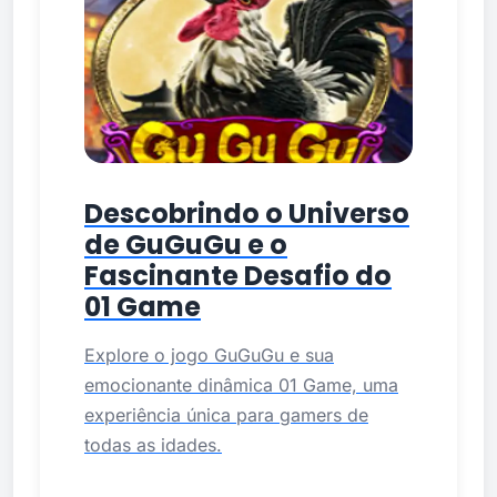
Descobrindo o Universo
de GuGuGu e o
Fascinante Desafio do
01 Game
Explore o jogo GuGuGu e sua
emocionante dinâmica 01 Game, uma
experiência única para gamers de
todas as idades.