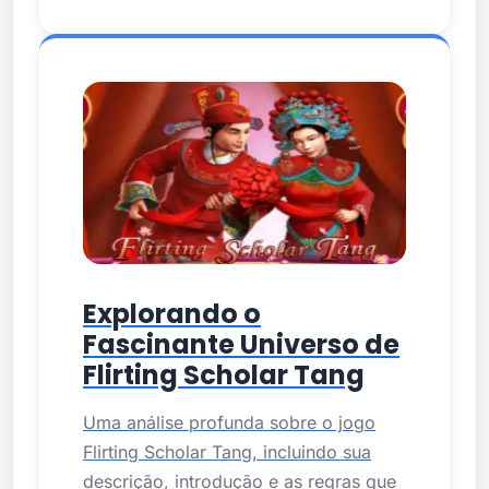
Explorando o
Fascinante Universo de
Flirting Scholar Tang
Uma análise profunda sobre o jogo
Flirting Scholar Tang, incluindo sua
descrição, introdução e as regras que