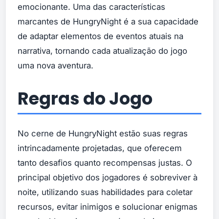
emocionante. Uma das características
marcantes de HungryNight é a sua capacidade
de adaptar elementos de eventos atuais na
narrativa, tornando cada atualização do jogo
uma nova aventura.
Regras do Jogo
No cerne de HungryNight estão suas regras
intrincadamente projetadas, que oferecem
tanto desafios quanto recompensas justas. O
principal objetivo dos jogadores é sobreviver à
noite, utilizando suas habilidades para coletar
recursos, evitar inimigos e solucionar enigmas