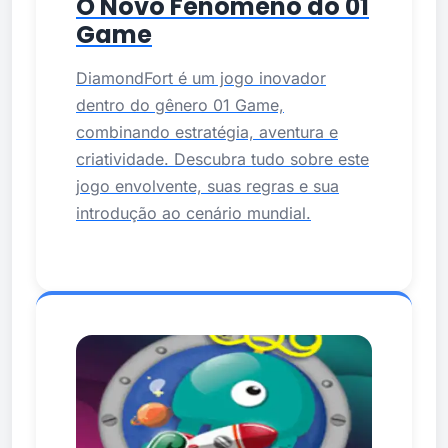
O Novo Fenômeno do 01
Game
DiamondFort é um jogo inovador
dentro do gênero 01 Game,
combinando estratégia, aventura e
criatividade. Descubra tudo sobre este
jogo envolvente, suas regras e sua
introdução ao cenário mundial.