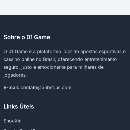
Sobre o 01 Game
O 01 Game é a plataforma líder de apostas esportivas e
cassino online no Brasil, oferecendo entretenimento
seguro, justo e emocionante para milhares de
jogadores.
E-mail:
contato@5hbet.us.com
Links Úteis
ShouXin