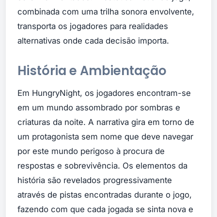
combinada com uma trilha sonora envolvente,
transporta os jogadores para realidades
alternativas onde cada decisão importa.
História e Ambientação
Em HungryNight, os jogadores encontram-se
em um mundo assombrado por sombras e
criaturas da noite. A narrativa gira em torno de
um protagonista sem nome que deve navegar
por este mundo perigoso à procura de
respostas e sobrevivência. Os elementos da
história são revelados progressivamente
através de pistas encontradas durante o jogo,
fazendo com que cada jogada se sinta nova e