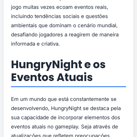
jogo muitas vezes ecoam eventos reais,
incluindo tendências sociais e questões
ambientais que dominam o cenário mundial,
desafiando jogadores a reagirem de maneira
informada e criativa.
HungryNight e os
Eventos Atuais
Em um mundo que está constantemente se
desenvolvendo, HungryNight se destaca pela
sua capacidade de incorporar elementos dos
eventos atuais no gameplay. Seja através de
atualizações que refletem preocupações