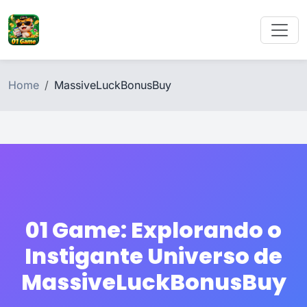
Home
MassiveLuckBonusBuy
01 Game: Explorando o
Instigante Universo de
MassiveLuckBonusBuy