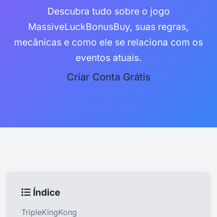
Descubra tudo sobre o jogo
MassiveLuckBonusBuy, suas regras,
mecânicas e como ele se relaciona com os
eventos atuais.
Criar Conta Grátis
Índice
TripleKingKong