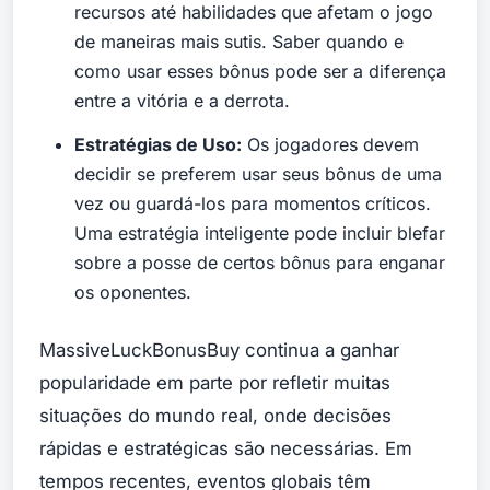
recursos até habilidades que afetam o jogo
de maneiras mais sutis. Saber quando e
como usar esses bônus pode ser a diferença
entre a vitória e a derrota.
Estratégias de Uso:
Os jogadores devem
decidir se preferem usar seus bônus de uma
vez ou guardá-los para momentos críticos.
Uma estratégia inteligente pode incluir blefar
sobre a posse de certos bônus para enganar
os oponentes.
MassiveLuckBonusBuy continua a ganhar
popularidade em parte por refletir muitas
situações do mundo real, onde decisões
rápidas e estratégicas são necessárias. Em
tempos recentes, eventos globais têm