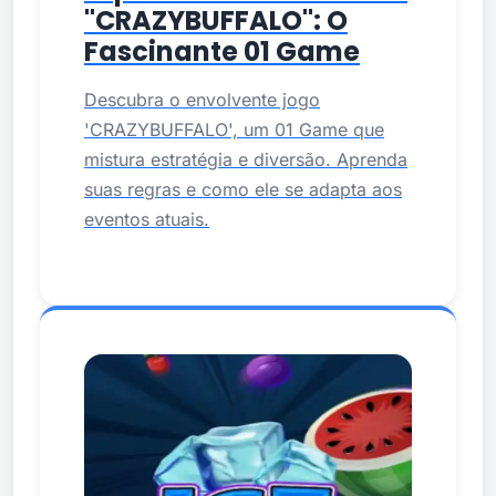
"CRAZYBUFFALO": O
Fascinante 01 Game
Descubra o envolvente jogo
'CRAZYBUFFALO', um 01 Game que
mistura estratégia e diversão. Aprenda
suas regras e como ele se adapta aos
eventos atuais.