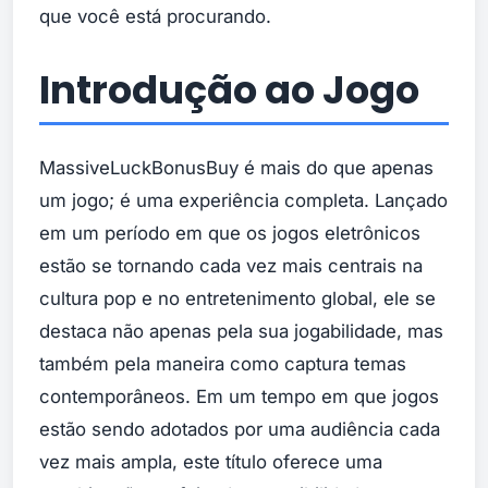
que você está procurando.
Introdução ao Jogo
MassiveLuckBonusBuy é mais do que apenas
um jogo; é uma experiência completa. Lançado
em um período em que os jogos eletrônicos
estão se tornando cada vez mais centrais na
cultura pop e no entretenimento global, ele se
destaca não apenas pela sua jogabilidade, mas
também pela maneira como captura temas
contemporâneos. Em um tempo em que jogos
estão sendo adotados por uma audiência cada
vez mais ampla, este título oferece uma