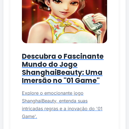
Descubra o Fascinante
Mundo do Jogo
ShanghaiBeauty: Uma
Imersão no "01 Game"
Explore o emocionante jogo
ShanghaiBeauty, entenda suas
intricadas regras e a inovação do '01
Game'.