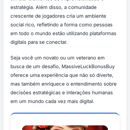
estratégia. Além disso, a comunidade
crescente de jogadores cria um ambiente
social rico, refletindo a forma como pessoas
em todo o mundo estão utilizando plataformas
digitais para se conectar.
Seja você um novato ou um veterano em
busca de um desafio, MassiveLuckBonusBuy
oferece uma experiência que não só diverte,
mas também enriquece o entendimento sobre
decisões estratégicas e interações humanas
em um mundo cada vez mais digital.