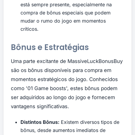
está sempre presente, especialmente na
compra de bônus especiais que podem
mudar o rumo do jogo em momentos
críticos.
Bônus e Estratégias
Uma parte excitante de MassiveLuckBonusBuy
são os bônus disponíveis para compra em
momentos estratégicos do jogo. Conhecidos
como '01 Game boosts', estes bônus podem
ser adquiridos ao longo do jogo e fornecem
vantagens significativas.
Distintos Bônus:
Existem diversos tipos de
bônus, desde aumentos imediatos de