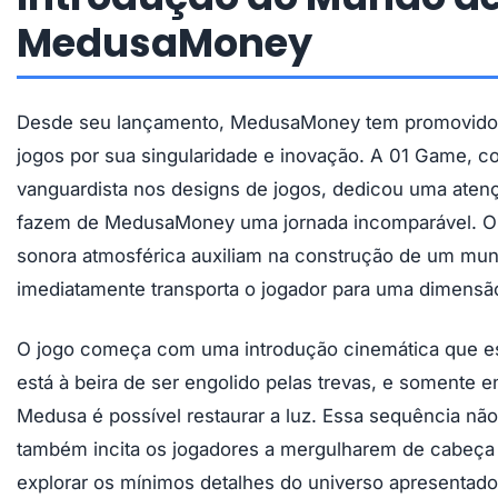
MedusaMoney
Desde seu lançamento, MedusaMoney tem promovido de
jogos por sua singularidade e inovação. A 01 Game, 
vanguardista nos designs de jogos, dedicou uma aten
fazem de MedusaMoney uma jornada incomparável. Os g
sonora atmosférica auxiliam na construção de um mun
imediatamente transporta o jogador para uma dimens
O jogo começa com uma introdução cinemática que e
está à beira de ser engolido pelas trevas, e somente 
Medusa é possível restaurar a luz. Essa sequência nã
também incita os jogadores a mergulharem de cabeça 
explorar os mínimos detalhes do universo apresentado