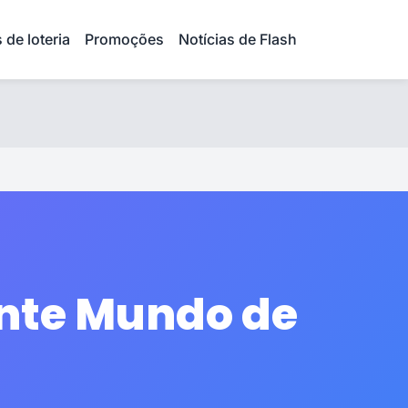
 de loteria
Promoções
Notícias de Flash
ante Mundo de