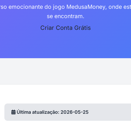
rso emocionante do jogo MedusaMoney, onde estr
se encontram.
Criar Conta Grátis
Última atualização: 2026-05-25