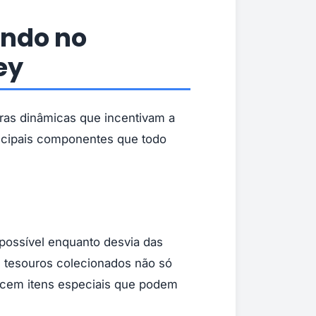
ando no
ey
as dinâmicas que incentivam a
incipais componentes que todo
 possível enquanto desvia das
s tesouros colecionados não só
cem itens especiais que podem