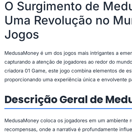
O Surgimento de Med
Uma Revolução no Mu
Jogos
MedusaMoney é um dos jogos mais intrigantes a emerg
capturando a atenção de jogadores ao redor do mund
criadora 01 Game, este jogo combina elementos de est
proporcionando uma experiência única e envolvente pa
Descrição Geral de Me
MedusaMoney coloca os jogadores em um ambiente re
recompensas, onde a narrativa é profundamente influe