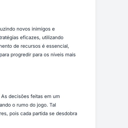
duzindo novos inimigos e
atégias eficazes, utilizando
mento de recursos é essencial,
para progredir para os níveis mais
. As decisões feitas em um
ndo o rumo do jogo. Tal
es, pois cada partida se desdobra