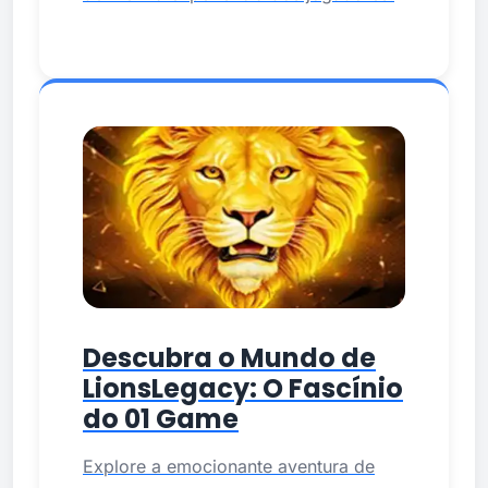
Descubra o Mundo de
LionsLegacy: O Fascínio
do 01 Game
Explore a emocionante aventura de