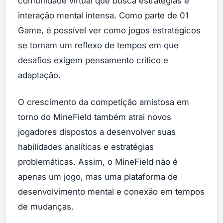
comunidade virtual que busca estratégias e
interação mental intensa. Como parte de 01
Game, é possível ver como jogos estratégicos
se tornam um reflexo de tempos em que
desafios exigem pensamento crítico e
adaptação.
O crescimento da competição amistosa em
torno do MineField também atrai novos
jogadores dispostos a desenvolver suas
habilidades analíticas e estratégias
problemáticas. Assim, o MineField não é
apenas um jogo, mas uma plataforma de
desenvolvimento mental e conexão em tempos
de mudanças.