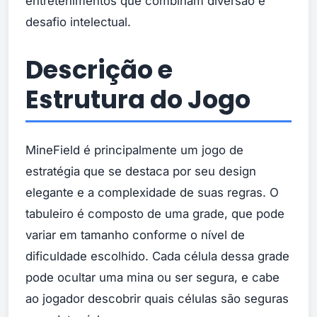
entretenimentos que combinam diversão e
desafio intelectual.
Descrição e
Estrutura do Jogo
MineField é principalmente um jogo de
estratégia que se destaca por seu design
elegante e a complexidade de suas regras. O
tabuleiro é composto de uma grade, que pode
variar em tamanho conforme o nível de
dificuldade escolhido. Cada célula dessa grade
pode ocultar uma mina ou ser segura, e cabe
ao jogador descobrir quais células são seguras