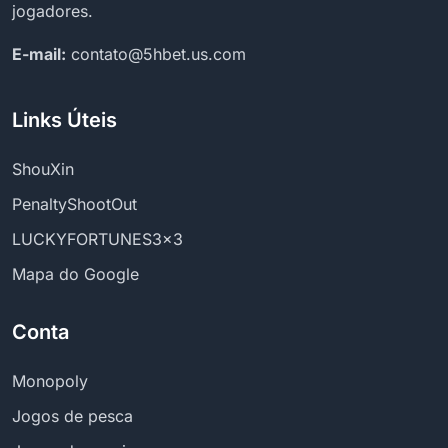
jogadores.
E-mail:
contato@5hbet.us.com
Links Úteis
ShouXin
PenaltyShootOut
LUCKYFORTUNES3x3
Mapa do Google
Conta
Monopoly
Jogos de pesca