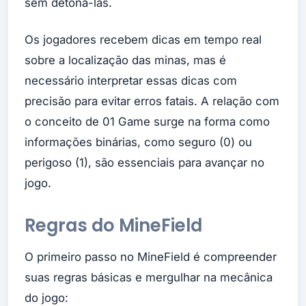
sem detoná-las.
Os jogadores recebem dicas em tempo real
sobre a localização das minas, mas é
necessário interpretar essas dicas com
precisão para evitar erros fatais. A relação com
o conceito de 01 Game surge na forma como
informações binárias, como seguro (0) ou
perigoso (1), são essenciais para avançar no
jogo.
Regras do MineField
O primeiro passo no MineField é compreender
suas regras básicas e mergulhar na mecânica
do jogo: