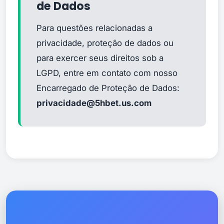
de Dados
Para questões relacionadas a
privacidade, proteção de dados ou
para exercer seus direitos sob a
LGPD, entre em contato com nosso
Encarregado de Proteção de Dados:
privacidade@5hbet.us.com