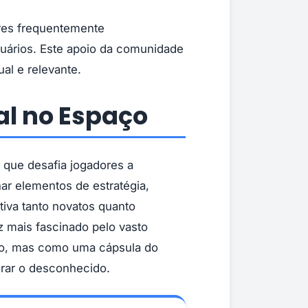
res frequentemente
uários. Este apoio da comunidade
al e relevante.
al no Espaço
 que desafia jogadores a
ar elementos de estratégia,
tiva tanto novatos quanto
mais fascinado pelo vasto
go, mas como uma cápsula do
orar o desconhecido.