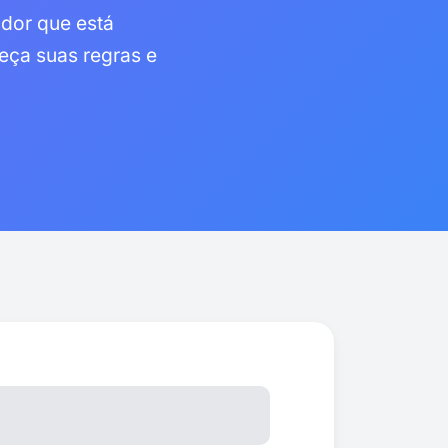
dor que está
ça suas regras e