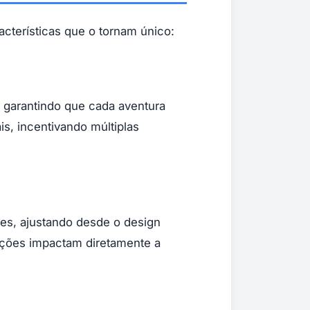
acterísticas que o tornam único:
 garantindo que cada aventura
is, incentivando múltiplas
ves, ajustando desde o design
cações impactam diretamente a