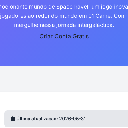
mocionante mundo de SpaceTravel, um jogo inova
 jogadores ao redor do mundo em 01 Game. Conhe
mergulhe nessa jornada intergaláctica.
Criar Conta Grátis
Última atualização: 2026-05-31