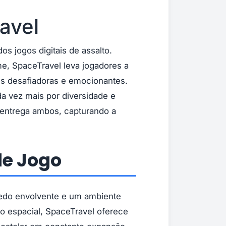
avel
s jogos digitais de assalto.
e, SpaceTravel leva jogadores a
s desafiadoras e emocionantes.
 vez mais por diversidade e
 entrega ambos, capturando a
de Jogo
redo envolvente e um ambiente
ão espacial, SpaceTravel oferece