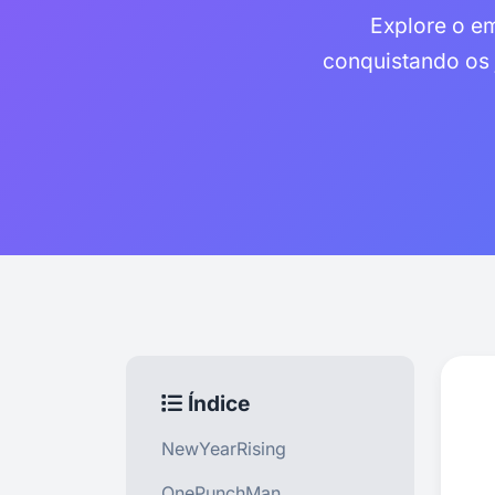
Explore o e
conquistando os
Índice
NewYearRising
OnePunchMan