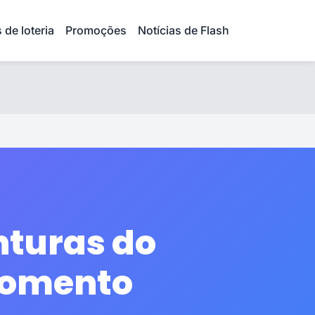
 de loteria
Promoções
Notícias de Flash
nturas do
Momento