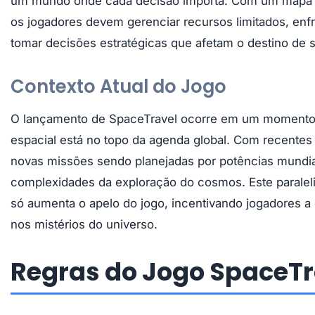
um mundo onde cada decisão importa. Com um mapa e
os jogadores devem gerenciar recursos limitados, enfr
tomar decisões estratégicas que afetam o destino de s
Contexto Atual do Jogo
O lançamento de SpaceTravel ocorre em um momento 
espacial está no topo da agenda global. Com recentes
novas missões sendo planejadas por potências mundiai
complexidades da exploração do cosmos. Este parale
só aumenta o apelo do jogo, incentivando jogadores a 
nos mistérios do universo.
Regras do Jogo SpaceTr