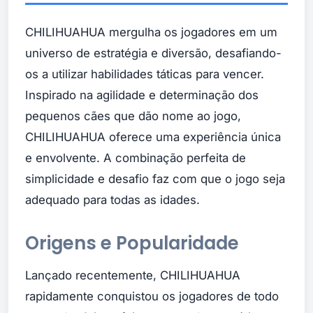
CHILIHUAHUA mergulha os jogadores em um
universo de estratégia e diversão, desafiando-
os a utilizar habilidades táticas para vencer.
Inspirado na agilidade e determinação dos
pequenos cães que dão nome ao jogo,
CHILIHUAHUA oferece uma experiência única
e envolvente. A combinação perfeita de
simplicidade e desafio faz com que o jogo seja
adequado para todas as idades.
Origens e Popularidade
Lançado recentemente, CHILIHUAHUA
rapidamente conquistou os jogadores de todo