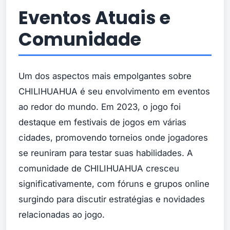
Eventos Atuais e
Comunidade
Um dos aspectos mais empolgantes sobre
CHILIHUAHUA é seu envolvimento em eventos
ao redor do mundo. Em 2023, o jogo foi
destaque em festivais de jogos em várias
cidades, promovendo torneios onde jogadores
se reuniram para testar suas habilidades. A
comunidade de CHILIHUAHUA cresceu
significativamente, com fóruns e grupos online
surgindo para discutir estratégias e novidades
relacionadas ao jogo.