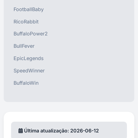
FootballBaby
RicoRabbit
BuffaloPower2
BullFever
EpicLegends
SpeedWinner
BuffaloWin
Última atualização: 2026-06-12