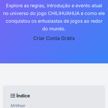
Explore as regras, introdução e evento atual
no universo do jogo CHILIHUAHUA e como ele
conquistou os entusiastas de jogos ao redor
do mundo.
Criar Conta Grátis
Índice
MrMiser