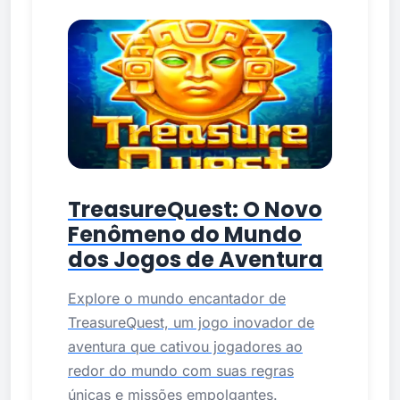
TreasureQuest: O Novo
Fenômeno do Mundo
dos Jogos de Aventura
Explore o mundo encantador de
TreasureQuest, um jogo inovador de
aventura que cativou jogadores ao
redor do mundo com suas regras
únicas e missões empolgantes.