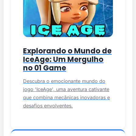
Explorando o Mundo de
IceAge: Um Mergulho
no 01 Game
Descubra o emocionante mundo do
jogo 'IceAge', uma aventura cativante
que combina mecânicas inovadoras e
desafios envolventes.