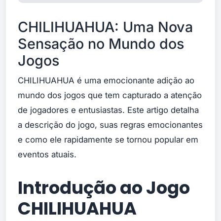
CHILIHUAHUA: Uma Nova
Sensação no Mundo dos
Jogos
CHILIHUAHUA é uma emocionante adição ao
mundo dos jogos que tem capturado a atenção
de jogadores e entusiastas. Este artigo detalha
a descrição do jogo, suas regras emocionantes
e como ele rapidamente se tornou popular em
eventos atuais.
Introdução ao Jogo
CHILIHUAHUA