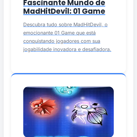
Fascinante Mundo de
MadHitDevil: 01 Game
Descubra tudo sobre MadHitDevil, o
emocionante 01 Game que está
conquistando jogadores com sua
jogabilidade inovadora e desafiadora.