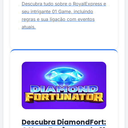
Descubra tudo sobre o RoyalExpress e
seu intrigante 01 Game, incluindo
regras e sua ligação com eventos
atuais.
Descubra DiamondFort: