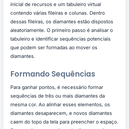
inicial de recursos e um tabuleiro virtual
contendo várias fileiras e colunas. Dentro
dessas fileiras, os diamantes estão dispostos
aleatoriamente. O primeiro passo é analisar o
tabuleiro e identificar sequências potenciais
que podem ser formadas ao mover os
diamantes.
Formando Sequências
Para ganhar pontos, é necessário formar
sequências de três ou mais diamantes da
mesma cor. Ao alinhar esses elementos, os
diamantes desaparecem, e novos diamantes
caem do topo da tela para preencher o espaço.