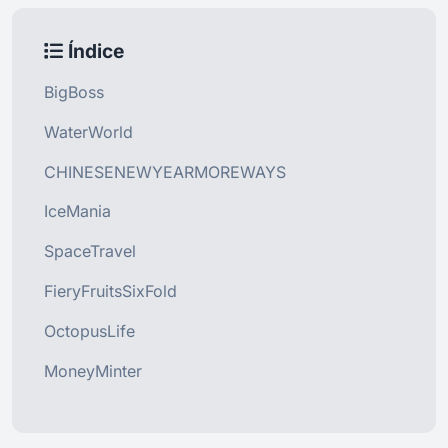
Índice
BigBoss
WaterWorld
CHINESENEWYEARMOREWAYS
IceMania
SpaceTravel
FieryFruitsSixFold
OctopusLife
MoneyMinter