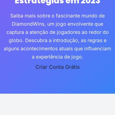
Estratégias em 2023
Saiba mais sobre o fascinante mundo de
DiamondWins, um jogo envolvente que
captura a atenção de jogadores ao redor do
globo. Descubra a introdução, as regras e
alguns acontecimentos atuais que influenciam
a experiência de jogo.
Criar Conta Grátis