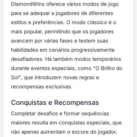
DiamondWins oferece vários modos de jogo
para se adequar a jogadores de diferentes
estilos e preferências. O modo clássico é o
mais popular, permitindo que os jogadores
avancem por várias fases e testem suas
habilidades em cenários progressivamente
desafiadores. Há também modos temporários
durante eventos especiais, como "O Brilho do
Sol", que introduzem novas regras e
recompensas exclusivas.
Conquistas e Recompensas
Completar desafios e formar sequências
maiores resulta em conquistas especiais, que
não apenas aumentam o escore do jogador,