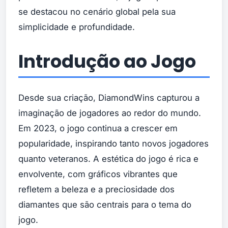
se destacou no cenário global pela sua
simplicidade e profundidade.
Introdução ao Jogo
Desde sua criação, DiamondWins capturou a
imaginação de jogadores ao redor do mundo.
Em 2023, o jogo continua a crescer em
popularidade, inspirando tanto novos jogadores
quanto veteranos. A estética do jogo é rica e
envolvente, com gráficos vibrantes que
refletem a beleza e a preciosidade dos
diamantes que são centrais para o tema do
jogo.