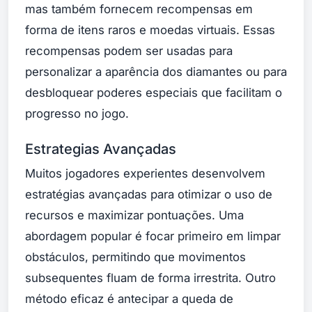
mas também fornecem recompensas em
forma de itens raros e moedas virtuais. Essas
recompensas podem ser usadas para
personalizar a aparência dos diamantes ou para
desbloquear poderes especiais que facilitam o
progresso no jogo.
Estrategias Avançadas
Muitos jogadores experientes desenvolvem
estratégias avançadas para otimizar o uso de
recursos e maximizar pontuações. Uma
abordagem popular é focar primeiro em limpar
obstáculos, permitindo que movimentos
subsequentes fluam de forma irrestrita. Outro
método eficaz é antecipar a queda de