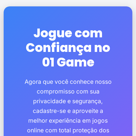
Jogue com
Confiança no
01 Game
Agora que você conhece nosso
compromisso com sua
privacidade e segurança,
cadastre-se e aproveite a
melhor experiência em jogos
online com total proteção dos