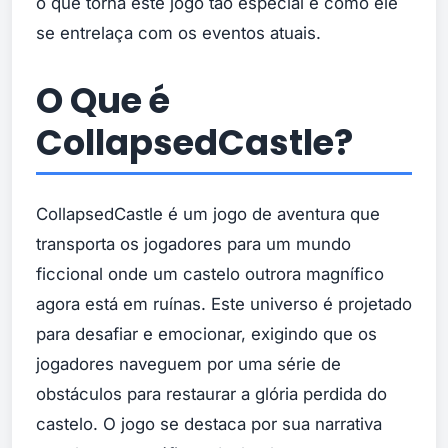
o que torna este jogo tão especial e como ele
se entrelaça com os eventos atuais.
O Que é
CollapsedCastle?
CollapsedCastle é um jogo de aventura que
transporta os jogadores para um mundo
ficcional onde um castelo outrora magnífico
agora está em ruínas. Este universo é projetado
para desafiar e emocionar, exigindo que os
jogadores naveguem por uma série de
obstáculos para restaurar a glória perdida do
castelo. O jogo se destaca por sua narrativa