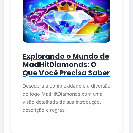
Explorando o Mundo de
MadHitDiamonds: O
Que Você Precisa Saber
Descubra a complexidade e a diversão
do jogo MadHitDiamonds com uma
visão detalhada de sua introdução,
descrição e regras.