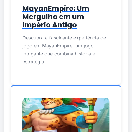
MayanEmpire: Um
Mergulho em um
Império Antigo
Descubra a fascinante experiência de
jogo em MayanEmpire, um jogo
intrigante que combina história e
estratégia.