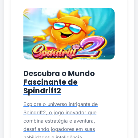
Descubra o Mundo
Fascinante de
Spindrift2
Explore o universo intrigante de
Spindrift2, o jogo inovador que
combina estratégia e aventura,
desafiando jogadores em suas
habilidades e inteligência.