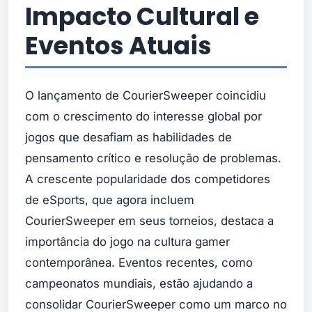
Impacto Cultural e
Eventos Atuais
O lançamento de CourierSweeper coincidiu
com o crescimento do interesse global por
jogos que desafiam as habilidades de
pensamento crítico e resolução de problemas.
A crescente popularidade dos competidores
de eSports, que agora incluem
CourierSweeper em seus torneios, destaca a
importância do jogo na cultura gamer
contemporânea. Eventos recentes, como
campeonatos mundiais, estão ajudando a
consolidar CourierSweeper como um marco no