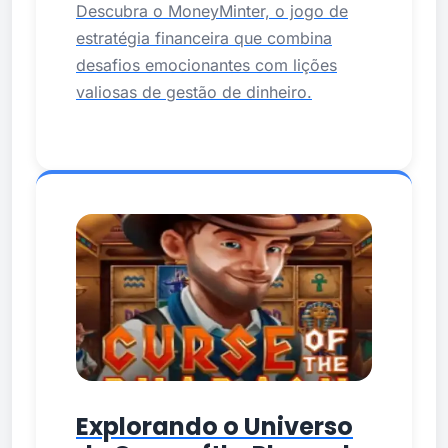
Descubra o MoneyMinter, o jogo de
estratégia financeira que combina
desafios emocionantes com lições
valiosas de gestão de dinheiro.
Explorando o Universo