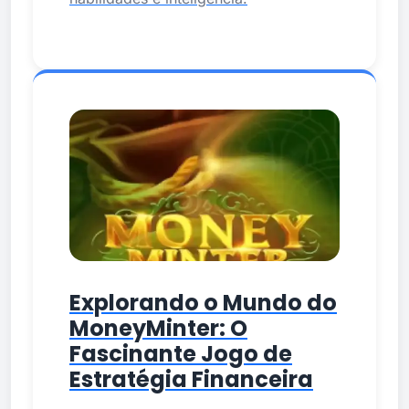
Explorando o Mundo do
MoneyMinter: O
Fascinante Jogo de
Estratégia Financeira