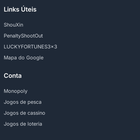
Links Úteis
ShouXin
PenaltyShootOut
LUCKYFORTUNES3x3
Mapa do Google
Conta
Monopoly
Jogos de pesca
Jogos de cassino
Jogos de loteria