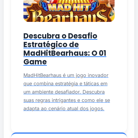
Descubra o Desafio
Estratégico de
MadHitBearhaus: O 01
Game
MadHitBearhaus é um jogo inovador
que combina estratégia e táticas em
um ambiente desafiador. Descubra
suas regras intrigantes e como ele se
adapta ao cenário atual dos jogos.