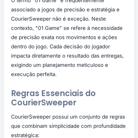
O termo "01 Game" é frequentemente
associado a jogos de precisão e estratégia e
CourierSweeper não é exceção. Neste
contexto, "01 Game" se refere à necessidade
de precisão exata nos movimentos e ações
dentro do jogo. Cada decisão do jogador
impacta diretamente o resultado das entregas,
exigindo um planejamento meticuloso e
execução perfeita.
Regras Essenciais do
CourierSweeper
CourierSweeper possui um conjunto de regras
que combinam simplicidade com profundidade
estratégica: