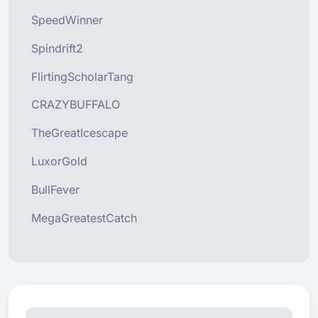
SpeedWinner
Spindrift2
FlirtingScholarTang
CRAZYBUFFALO
TheGreatIcescape
LuxorGold
BullFever
MegaGreatestCatch