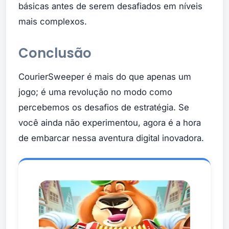
básicas antes de serem desafiados em níveis
mais complexos.
Conclusão
CourierSweeper é mais do que apenas um
jogo; é uma revolução no modo como
percebemos os desafios de estratégia. Se
você ainda não experimentou, agora é a hora
de embarcar nessa aventura digital inovadora.