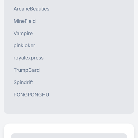
ArcaneBeauties
MineField
Vampire
pinkjoker
royalexpress
TrumpCard
Spindrift
PONGPONGHU