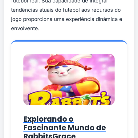
futebol real. Sua capacidade de integrar
tendências atuais do futebol aos recursos do
jogo proporciona uma experiência dinâmica e
envolvente.
Explorando o
Fascinante Mundo de
RabbitsGrace